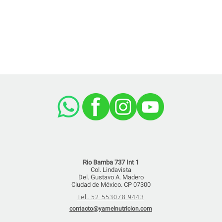
Rio Bamba 737 Int 1
Col. Lindavista
Del. Gustavo A. Madero
Ciudad de México. CP 07300
Tel. 52 553078 9443
contacto@yamelnutricion.com