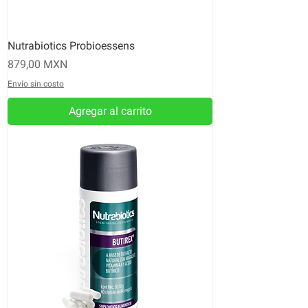
Nutrabiotics Probioessens
Precio
879,00 MXN
Envío sin costo
Agregar al carrito