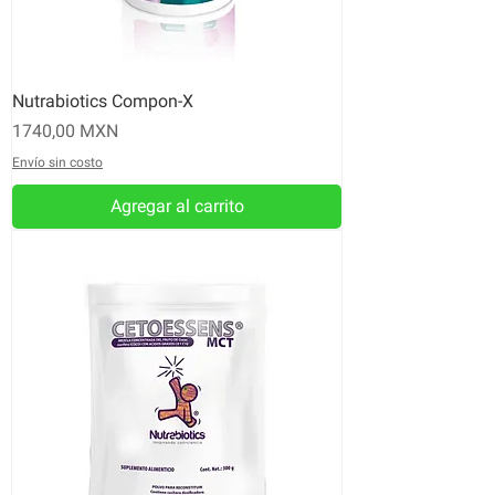
Nutrabiotics Compon-X
Precio
1740,00 MXN
Envío sin costo
Agregar al carrito