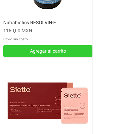
Nutrabiotics RESOLVIN-E
Precio
1160,00 MXN
Envío sin costo
Agregar al carrito