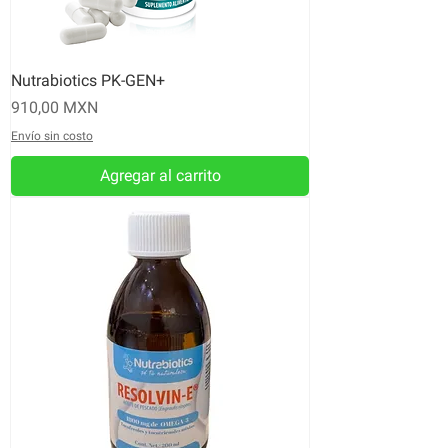
Nutrabiotics PK-GEN+
Precio
910,00 MXN
Envío sin costo
Agregar al carrito