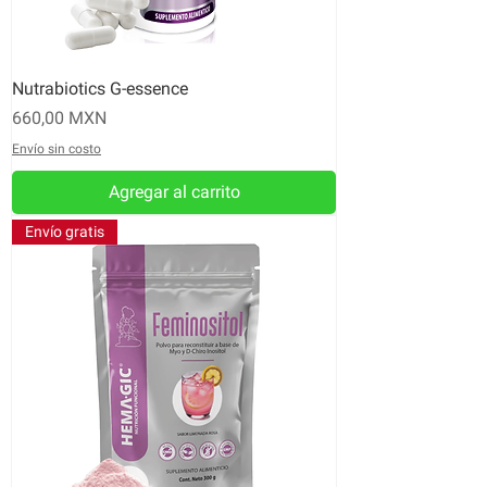
Nutrabiotics G-essence
Precio
660,00 MXN
Envío sin costo
Agregar al carrito
Envío gratis