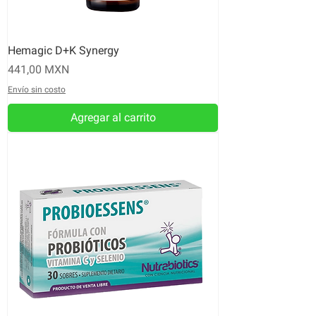
Hemagic D+K Synergy
Precio
441,00 MXN
Envío sin costo
Agregar al carrito