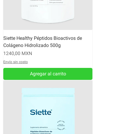
Siette Healthy Péptidos Bioactivos de
Colágeno Hidrolizado 500g
Precio
1240,00 MXN
Envío sin costo
Agregar al carrito