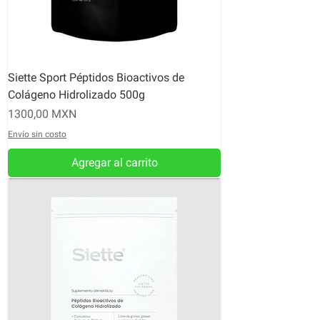
Siette Sport Péptidos Bioactivos de
Colágeno Hidrolizado 500g
Precio
1300,00 MXN
Envío sin costo
Agregar al carrito