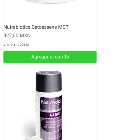
Nutrabiotics Cetoessens MCT
Precio
927,00 MXN
Envío sin costo
Agregar al carrito