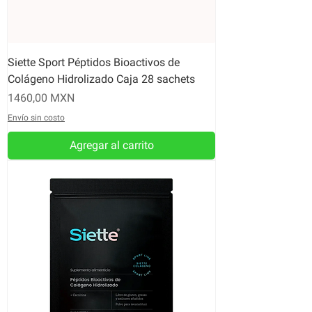
Siette Sport Péptidos Bioactivos de
Colágeno Hidrolizado Caja 28 sachets
Precio
1460,00 MXN
Envío sin costo
Agregar al carrito