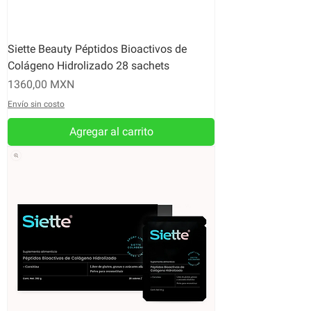
Siette Beauty Péptidos Bioactivos de
Colágeno Hidrolizado 28 sachets
Precio
1360,00 MXN
Envío sin costo
Agregar al carrito