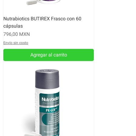
Nutrabiotics BUTIREX Frasco con 60
cápsulas
Precio
796,00 MXN
Envío sin costo
Agregar al carrito