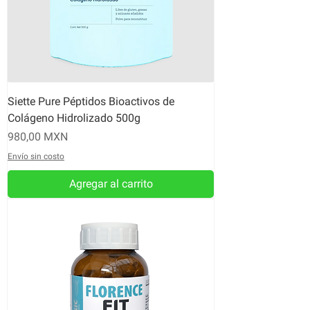
Siette Pure Péptidos Bioactivos de
Colágeno Hidrolizado 500g
Precio
980,00 MXN
Envío sin costo
Agregar al carrito