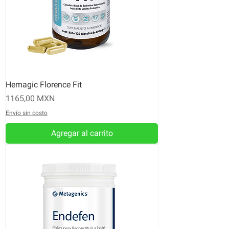
Hemagic Florence Fit
Precio
1165,00 MXN
Envío sin costo
Agregar al carrito