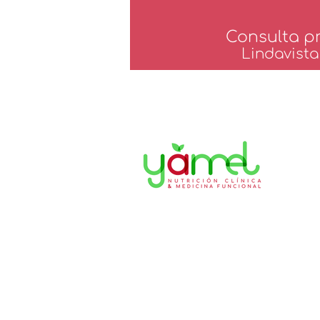
Consulta pr
Lindavist