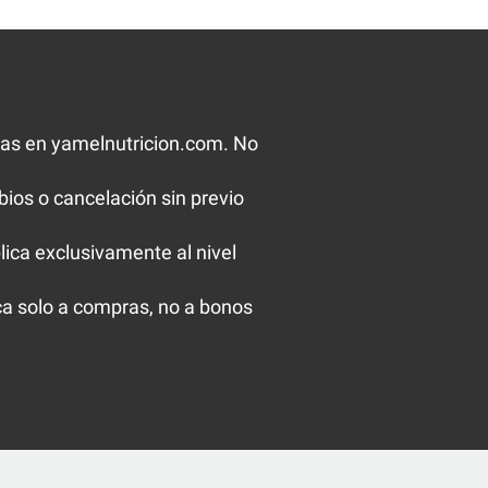
as en yamelnutricion.com. No
ios o cancelación sin previo
ica exclusivamente al nivel
ica solo a compras, no a bonos