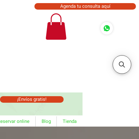
Agenda tu consulta aquí
¡Envíos gratis!
eservar online
Blog
Tienda