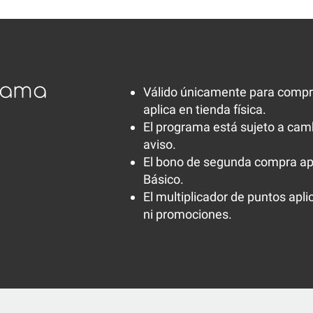
rama
Válido únicamente para compr
aplica en tienda física.
El programa está sujeto a camb
aviso.
El bono de segunda compra apl
Básico.
El multiplicador de puntos apl
ni promociones.