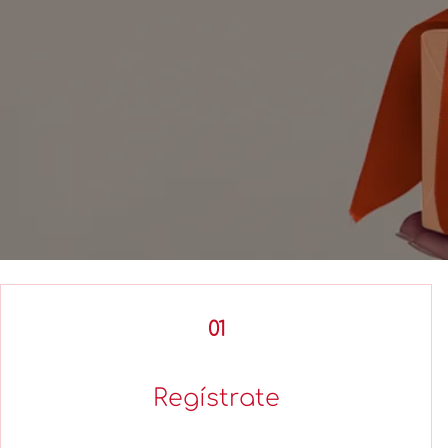
01
Regístrate