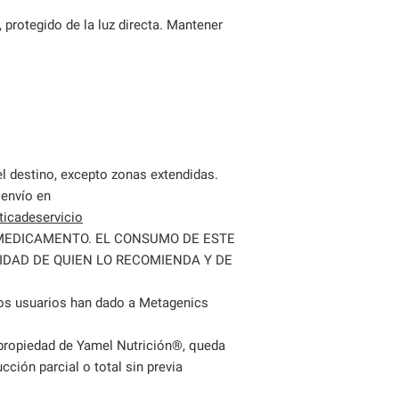
 protegido de la luz directa. Mantener
l destino, excepto zonas extendidas.
 envío en
icadeservicio
MEDICAMENTO. EL CONSUMO DE ESTE
IDAD DE QUIEN LO RECOMIENDA Y DE
ros usuarios han dado a Metagenics
 propiedad de Yamel Nutrición®, queda
cción parcial o total sin previa