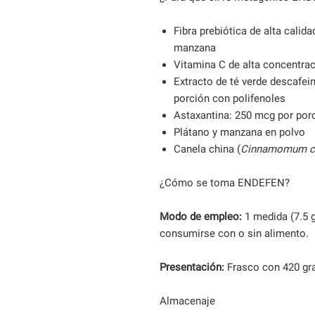
Fibra prebiótica de alta calid
manzana
Vitamina C de alta concentra
Extracto de té verde descafei
porción con polifenoles
Astaxantina: 250 mcg por por
Plátano y manzana en polvo
Canela china (
Cinnamomum c
¿Cómo se toma ENDEFEN?
Modo de empleo:
1 medida (7.5 g
consumirse con o sin alimento.
Presentación:
Frasco con 420 gra
Almacenaje