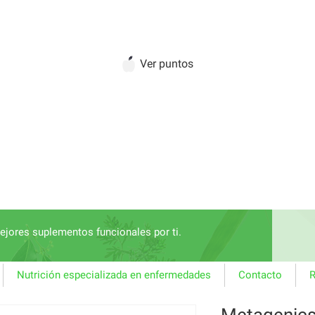
Ver puntos
jores suplementos funcionales por ti.
Nutrición especializada en enfermedades
Contacto
R
Metagenic