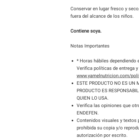
Conservar en lugar fresco y seco,
fuera del alcance de los niños.
Contiene soya.
Notas Importantes
* Horas hábiles dependiendo e
Verifica políticas de entrega y
www.yamelnutricion.com/polit
ESTE PRODUCTO NO ES UN 
PRODUCTO ES RESPONSABIL
QUIEN LO USA.
Verifica las opiniones que ot
ENDEFEN.
Contenidos visuales y textos
prohibida su copia y/o reprodu
autorización por escrito.