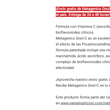
¡Envío gratis de Metagenics Gno
el país. Entrega de 24 a 48 horas*
Fórmula con Vitamina C (ascorbat
bioflavonoides cítricos
Metagenics Gnol-C es un excele
el efecto de las Proantocianidina
fórmula patentada incluye una m
niacinamida, ácido ascórbico, as
complejo de bioflavonoides cítri
efectividad.
¡Aprovecha nuestro envío gratis a
Recibe Metagenics Gnol-C en tu d
Este producto forma parte del c
en
www.yamelnutricion.com/met