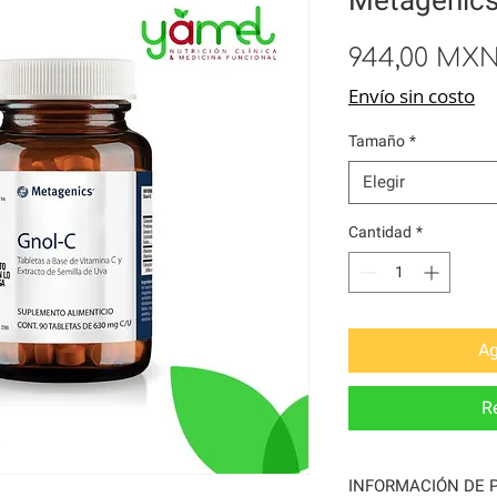
944,00 MX
Envío sin costo
Tamaño
*
Elegir
Cantidad
*
Ag
R
INFORMACIÓN DE 