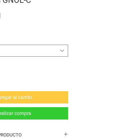
Precio
N
regar al carrito
ealizar compra
PRODUCTO