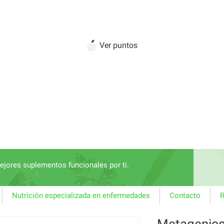
Ver puntos
jores suplementos funcionales por ti.
Nutrición especializada en enfermedades
Contacto
R
Metagenic