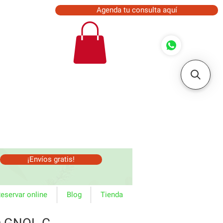
Agenda tu consulta aquí
¡Envíos gratis!
eservar online
Blog
Tienda
s GNOL-C