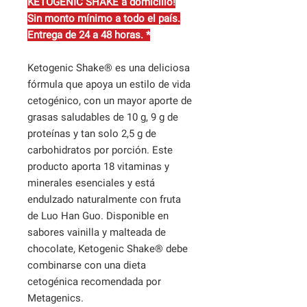
KETOGENIC SHAKE a domicilio!
Sin monto mínimo a todo el país.
Entrega de 24 a 48 horas. *
Ketogenic Shake® es una deliciosa
fórmula que apoya un estilo de vida
cetogénico, con un mayor aporte de
grasas saludables de 10 g, 9 g de
proteínas y tan solo 2,5 g de
carbohidratos por porción. Este
producto aporta 18 vitaminas y
minerales esenciales y está
endulzado naturalmente con fruta
de Luo Han Guo. Disponible en
sabores vainilla y malteada de
chocolate, Ketogenic Shake® debe
combinarse con una dieta
cetogénica recomendada por
Metagenics.