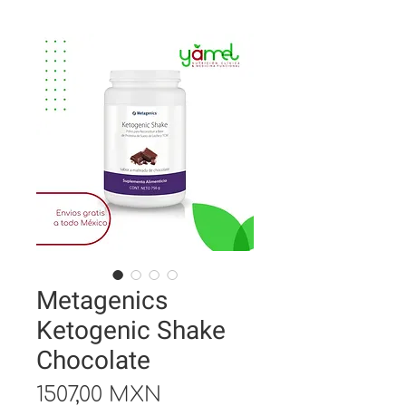
Metagenics
Ketogenic Shake
Chocolate
Precio
1507,00 MXN