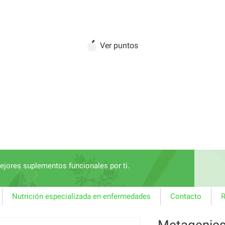
Ver puntos
jores suplementos funcionales por ti.
Nutrición especializada en enfermedades
Contacto
R
Metagenics 