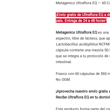
Metagenics Ultraflora EQ — 60 C
¡Envío gratis de Ultraflora EQ a 
país. Entrega de 24 a 48 horas
*
Metagenics Ultraflora EQ
es una 
espectro, libre de lácteos, que a
Lactobacillus acidophilus
NCFM
cápsula contiene una mezcla 50:
que se integra a tu protocolo de s
intestinal.
Frasco con 60 cápsulas de 560 mg
No OGM.
¡Aprovecha nuestro envío gratis a
Recibe Ultraflora EQ en tu domici
Este producto forma parte del c