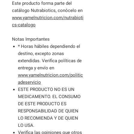
Este producto forma parte del
catálogo Nutrabiotics, conócelo en
www.yamelnutricion.com/nutrabioti
cs-catalogo
Notas Importantes
* Horas hábiles dependiendo el
destino, excepto zonas
extendidas. Verifica políticas de
entrega y envío en
www.yamelnutricion.com/politic
adeservicio
ESTE PRODUCTO NO ES UN
MEDICAMENTO. EL CONSUMO
DE ESTE PRODUCTO ES
RESPONSABILIDAD DE QUIEN
LO RECOMIENDA Y DE QUIEN
LO USA.
Verifica las opiniones que otros