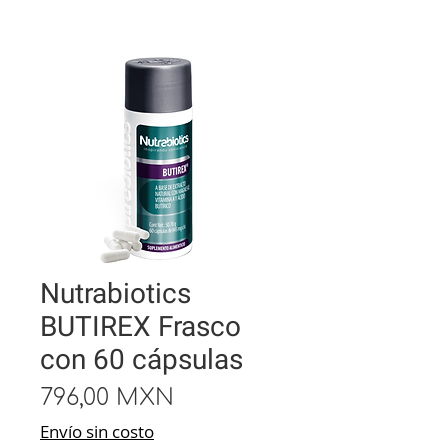
Nutrabiotics
BUTIREX Frasco
con 60 cápsulas
Precio
796,00 MXN
Envío sin costo