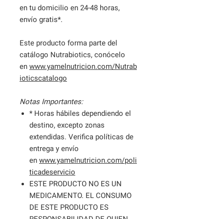
en tu domicilio en 24-48 horas,
envío gratis*.
Este producto forma parte del
catálogo Nutrabiotics, conócelo
en
www.yamelnutricion.com/Nutrab
ioticscatalogo
Notas Importantes:
* Horas hábiles dependiendo el
destino, excepto zonas
extendidas. Verifica políticas de
entrega y envío
en
www.yamelnutricion.com/poli
ticadeservicio
ESTE PRODUCTO NO ES UN
MEDICAMENTO. EL CONSUMO
DE ESTE PRODUCTO ES