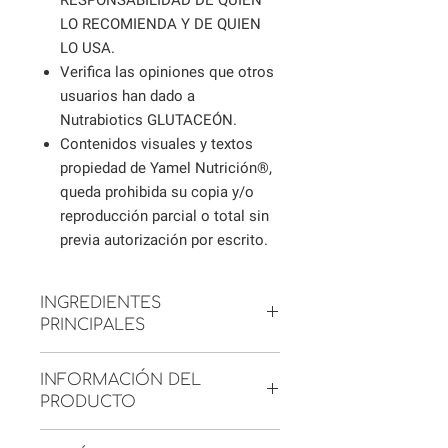
RESPONSABILIDAD DE QUIEN
LO RECOMIENDA Y DE QUIEN
LO USA.
Verifica las opiniones que otros
usuarios han dado a
Nutrabiotics GLUTACEÓN.
Contenidos visuales y textos
propiedad de Yamel Nutrición®,
queda prohibida su copia y/o
reproducción parcial o total sin
previa autorización por escrito.
INGREDIENTES
PRINCIPALES
L-Selenometionina
INFORMACIÓN DEL
Extracto de jengibre
PRODUCTO
Nutrabiotics GLUTACEÓN
es un